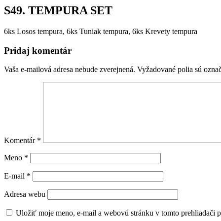
S49. TEMPURA SET
6ks Losos tempura, 6ks Tuniak tempura, 6ks Krevety tempura
Pridaj komentár
Vaša e-mailová adresa nebude zverejnená.
Vyžadované polia sú ozna
Komentár
*
Meno
*
E-mail
*
Adresa webu
Uložiť moje meno, e-mail a webovú stránku v tomto prehliadači 