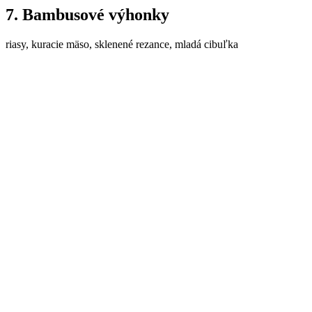
7. Bambusové výhonky
riasy, kuracie mäso, sklenené rezance, mladá cibuľka