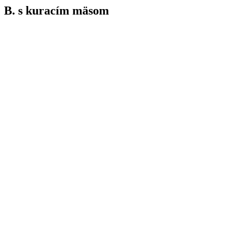
B. s kuracím mäsom